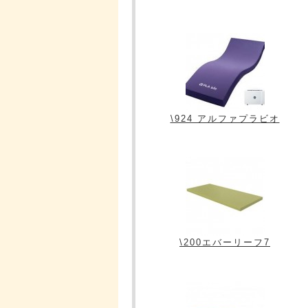
\924 アルファプラビオ
\200エバーリーフ7