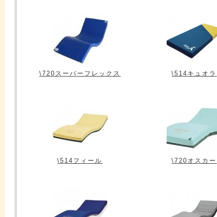
\720スーパーフレックス
\514キュオラ
\514フィール
\720オスカー