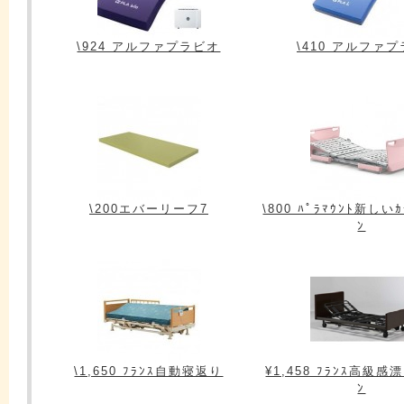
\924 アルファプラビオ
\410 アルファ
\200エバーリーフ7
\800 ﾊﾟﾗﾏｳﾝﾄ新しいｶ
ﾝ
\1,650 ﾌﾗﾝｽ自動寝返り
¥1,458 ﾌﾗﾝｽ高級感漂
ﾝ