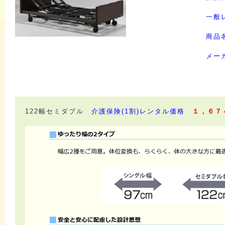
一般
商品
メー
122幅セミダブル
介護保険(1割)レンタル価格
１，６７