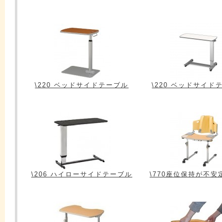
\220 ベッドサイドテーブル
\220 ベッドサイド
\206 ハイローサイドテーブル
\770座位保持が不安