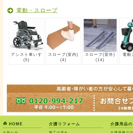
電動・スロープ
アシスト車いす
スロープ(室内)
スロープ(室外)
電動
(5)
(4)
(14)
HOME
介護リフォーム
介護用品の
お知らせ
施工の流れ
介護保険で