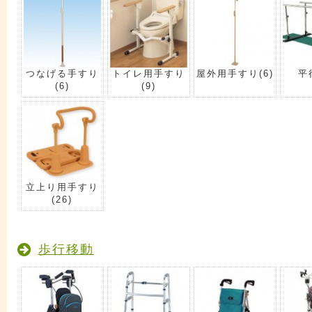
つなげる手すり
トイレ用手すり
屋外用手すり
(6)
平
(6)
(9)
立上り用手すり
(26)
歩行移動