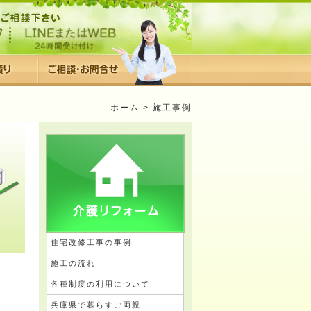
ホーム
> 施工事例
住宅改修工事の事例
施工の流れ
各種制度の利用について
兵庫県で暮らすご両親