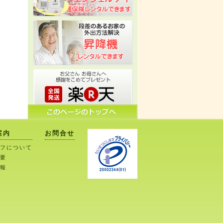
案内
お問合せ
フについて
要
報