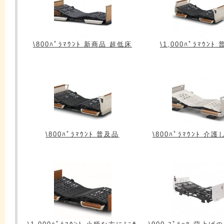
\800ﾊﾟﾗﾏｳﾝﾄ 新商品 超低床
\1,000ﾊﾟﾗﾏｳﾝﾄ
\800ﾊﾟﾗﾏｳﾝﾄ 普及品
\800ﾊﾟﾗﾏｳﾝﾄ 介