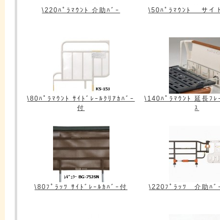
\220ﾊﾟﾗﾏｳﾝﾄ 介助ﾊﾞｰ
\50ﾊﾟﾗﾏｳﾝﾄ サ
\80ﾊﾟﾗﾏｳﾝﾄ ｻｲﾄﾞﾚｰﾙｸﾘｱｶﾊﾞｰ
\140ﾊﾟﾗﾏｳﾝﾄ 延長ﾌﾚ
付
ｽ
\80ﾌﾟﾗｯﾂ ｻｲﾄﾞﾚｰﾙｶﾊﾞｰ付
\220ﾌﾟﾗｯﾂ 介助ﾊﾞ