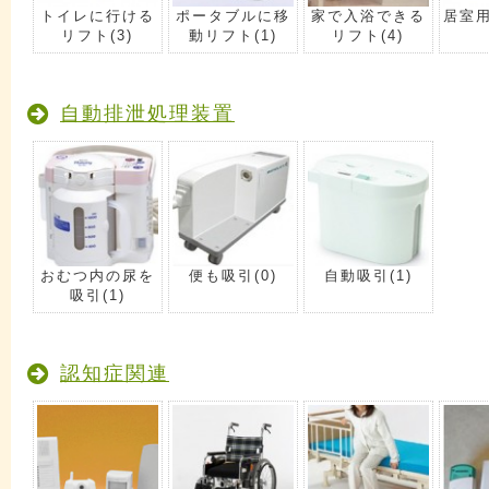
トイレに行ける
ポータブルに移
家で入浴できる
居室
リフト
(3)
動リフト
(1)
リフト
(4)
自動排泄処理装置
おむつ内の尿を
便も吸引
(0)
自動吸引
(1)
吸引
(1)
認知症関連