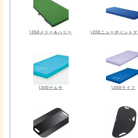
\350メリー＆ハリー
\200ニューポイント
\300テルサ
\300ライフ