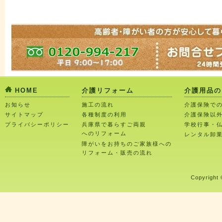
HOME
介護リフォーム
介護用品の
お知らせ
施工の流れ
介護保険で
サイトマップ
各種制度の利用
介護保険以
プライバシーポリシー
兵庫県で暮らすご両親
学校行事・
へのリフォーム
レンタル卸
障がいをお持ちのご家族様への
リフォーム・販売の流れ
Copyright 