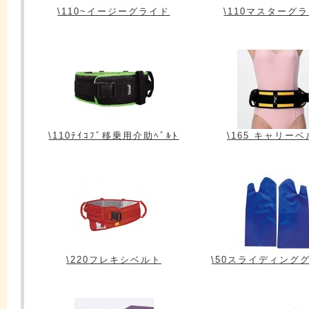
\110~イージーグライド
\110マスターグ
\110ﾃｲｺﾌﾞ移乗用介助ﾍﾞﾙﾄ
\165 キャリー
\220フレキシベルト
\50スライディング