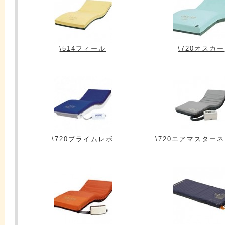
\514フィール
\720オスカー
\720プライムレボ
\720エアマスター