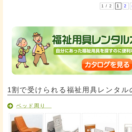
1 / 2
1
2
1割で受けられる福祉用具レンタル
ベッド周り