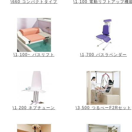
\660 コンパクトタイプ
\1,100 電動リフトアップ機
\1,100~ バスリフト
\1,700 バスラベンダー
\1,200 ネプチューン
\3,500 つるべーF2Rセット