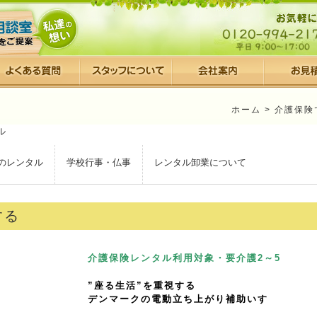
ホーム
>
介護保険
のレンタル
学校行事・仏事
レンタル卸業について
する
介護保険レンタル利用対象・要介護2～5
”座る生活”を重視する
デンマークの電動立ち上がり補助いす