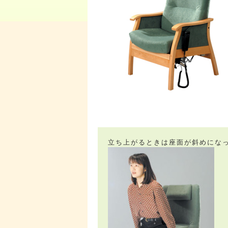
立ち上がるときは座面が斜めにな