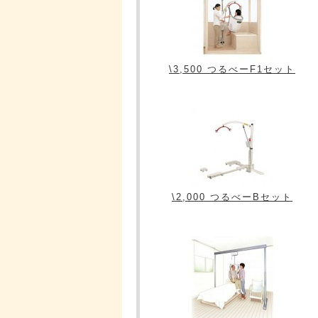
\3,500 つるべーF1セット
\2,000 つるべーBセット