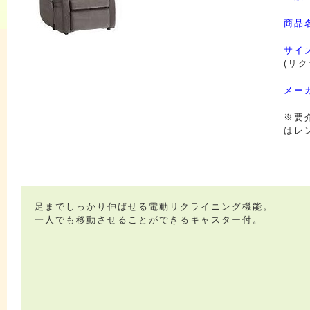
商品
サイ
(リク
メー
※要
はレ
足までしっかり伸ばせる電動リクライニング機能。
一人でも移動させることができるキャスター付。