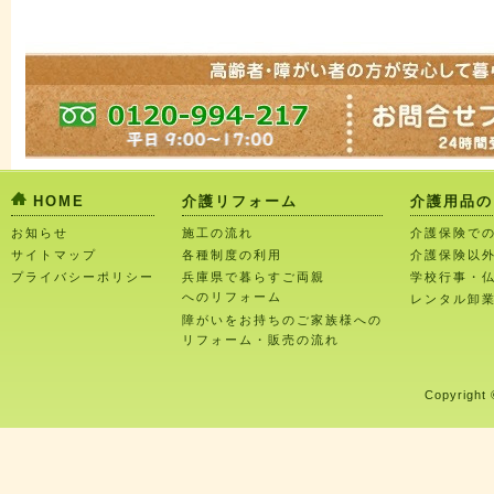
HOME
介護リフォーム
介護用品の
お知らせ
施工の流れ
介護保険で
サイトマップ
各種制度の利用
介護保険以
プライバシーポリシー
兵庫県で暮らすご両親
学校行事・
へのリフォーム
レンタル卸
障がいをお持ちのご家族様への
リフォーム・販売の流れ
Copyright 