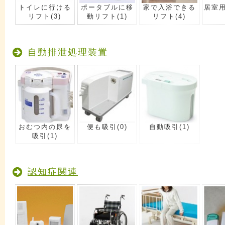
トイレに行ける
ポータブルに移
家で入浴できる
居室
リフト
(3)
動リフト
(1)
リフト
(4)
自動排泄処理装置
おむつ内の尿を
便も吸引
(0)
自動吸引
(1)
吸引
(1)
認知症関連