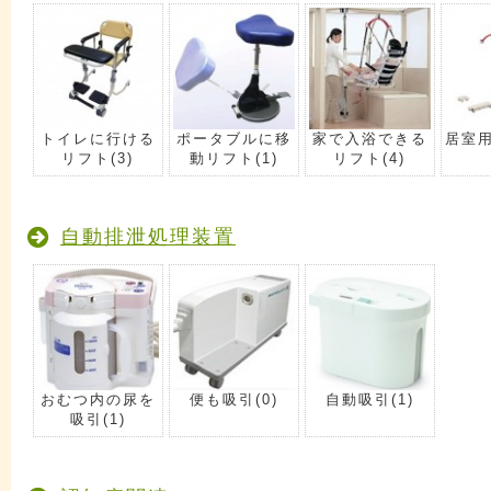
トイレに行ける
ポータブルに移
家で入浴できる
居室
リフト
(3)
動リフト
(1)
リフト
(4)
自動排泄処理装置
おむつ内の尿を
便も吸引
(0)
自動吸引
(1)
吸引
(1)