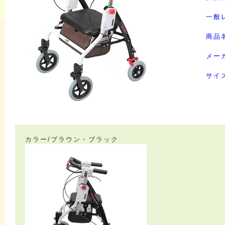
一般
商品
メー
サイ
カラー/ブラウン・ブラック