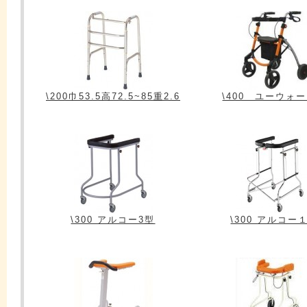
\200巾53.5高72.5~85重2.6
\400 ユーウォ
\300 アルコー3型
\300 アルコー