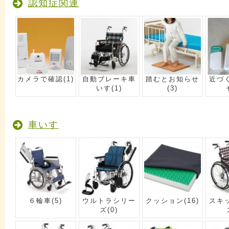
認知症関連
カメラで確認
(1)
自動ブレーキ車
踏むとお知らせ
近づ
いす
(1)
(3)
車いす
６輪車
(5)
ウルトラシリー
クッション
(16)
スキ
ズ
(0)