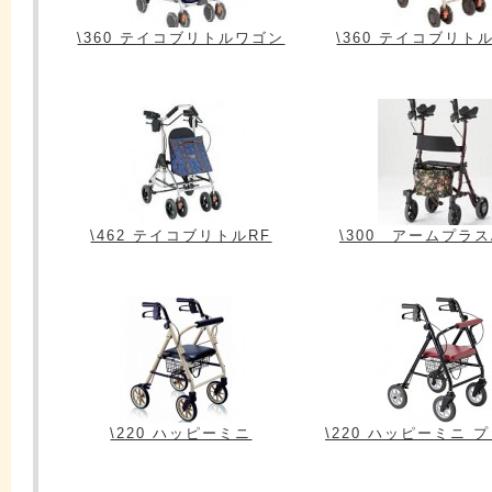
\360 テイコブリトルワゴン
\360 テイコブリト
\462 テイコブリトルRF
\300 アームプラスA
\220 ハッピーミニ
\220 ハッピーミニ 