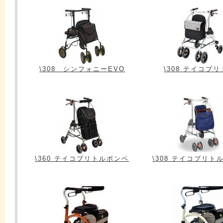
\308 シンフォニーEVO
\308 テイコブ
\360 テイコブリトルボンベ
\308 テイコブリト