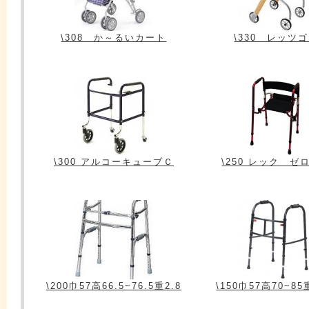
\308 か～るいカート
\330 レッツ
\300 アルコーキューブＣ
\250 レック ゼ
\200巾57高66.5~76.5重2.8
\150巾57高70~85