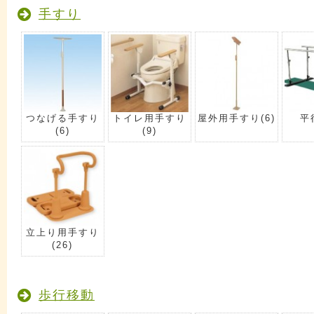
手すり
つなげる手すり
トイレ用手すり
屋外用手すり
(6)
平
(6)
(9)
立上り用手すり
(26)
歩行移動