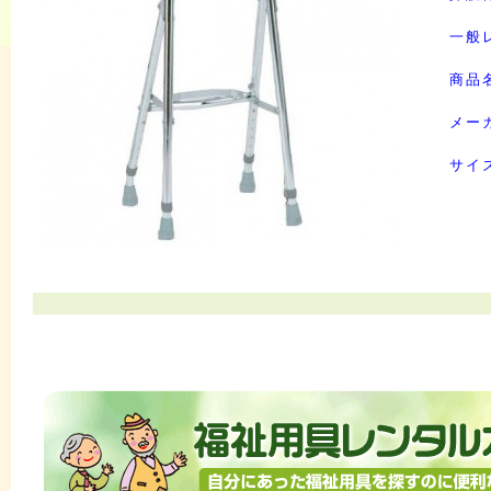
一般
商品
メー
サイ