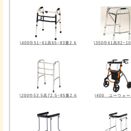
\400巾51~61高65~83重2.6
\350巾61高82~1
\200巾53.5高72.5~85重2.6
\400 ユーウォ