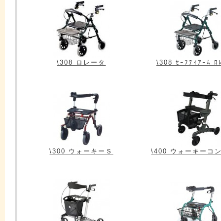
\308 ロレータ
\308 ｾｰﾌﾃｨｱｰﾑ 
\300 ウォーキーＳ
\400 ウォーキーコ