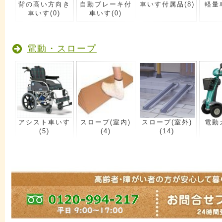
背の高い方向き
自動ブレーキ付
車いす付属品
(8)
軽量
車いす
(0)
車いす
(0)
電動・スロープ
アシスト車いす
スロープ(室内)
スロープ(室外)
電動
(5)
(4)
(14)