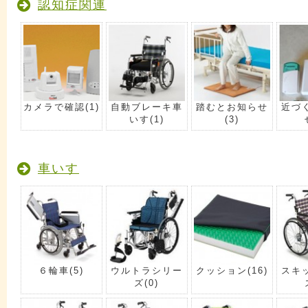
認知症関連
カメラで確認
(1)
自動ブレーキ車
踏むとお知らせ
近づ
いす
(1)
(3)
車いす
６輪車
(5)
ウルトラシリー
クッション
(16)
スキ
ズ
(0)