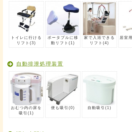
トイレに行ける
ポータブルに移
家で入浴できる
居室
リフト
(3)
動リフト
(1)
リフト
(4)
自動排泄処理装置
おむつ内の尿を
便も吸引
(0)
自動吸引
(1)
吸引
(1)