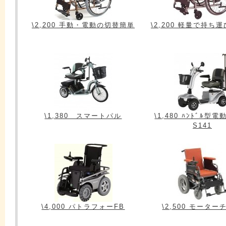
\2,200 手動・電動の切替簡単
\2,200 軽量で持ち
\1,380 スマートパル
\1,480 ﾊﾝﾄﾞﾙ型
S141
\4,000 パトラフォーFB
\2,500 モーター