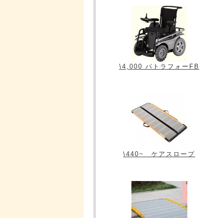
\4,000 パトラフォーFB
\440~ ケアスロープ