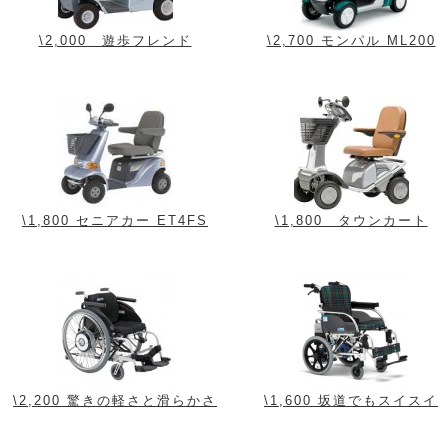
\2,000 遊歩フレンド
\2,700 モンパル ML200
\1,800 セニアカー ET4FS
\1,800 タウンカート
\2,200 驚きの軽さと滑らかさ
\1,600 坂道でもスイスイ