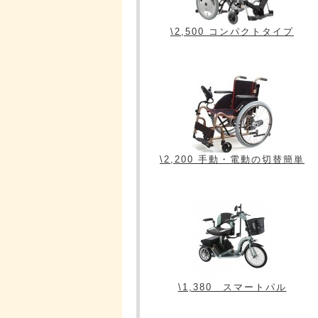
\2,500 コンパクトタイプ
\2,200 手動・電動の切替簡単
\1,380 スマートパル