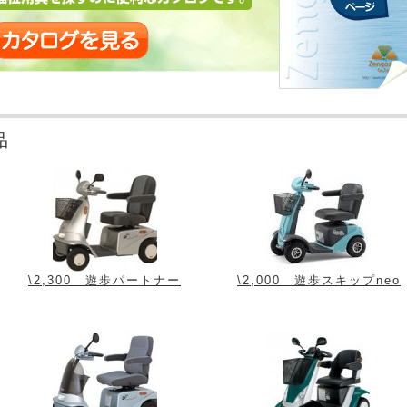
品
\2,300 遊歩パートナー
\2,000 遊歩スキップneo