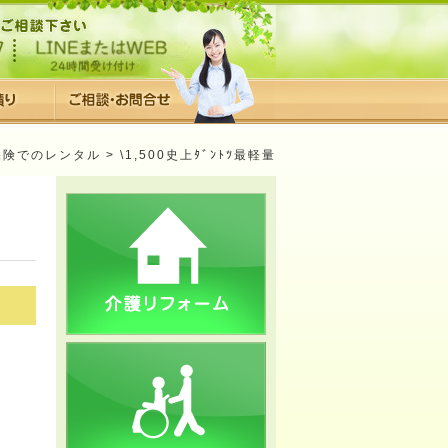
保険でのレンタル
> \1,500史上ﾀﾞﾝﾄﾂ最軽量