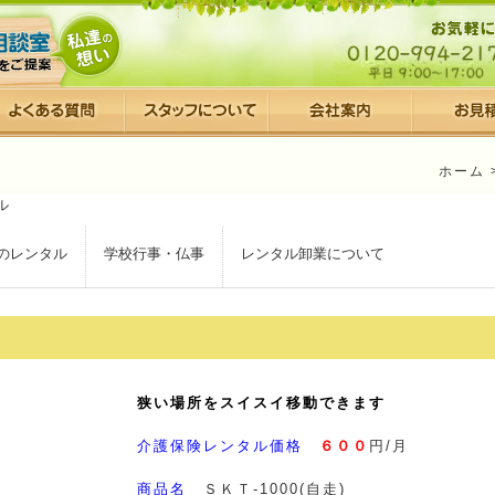
ホーム
のレンタル
学校行事・仏事
レンタル卸業について
狭い場所をスイスイ移動できます
介護保険レンタル価格
６００
円/月
商品名
ＳＫＴ-1000(自走)