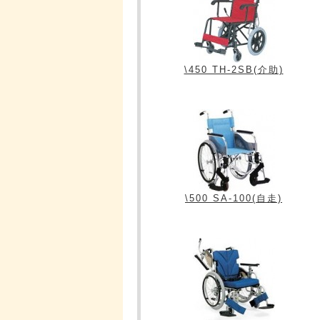
\450 TH-2SB(介助)
\500 SA-100(自走)