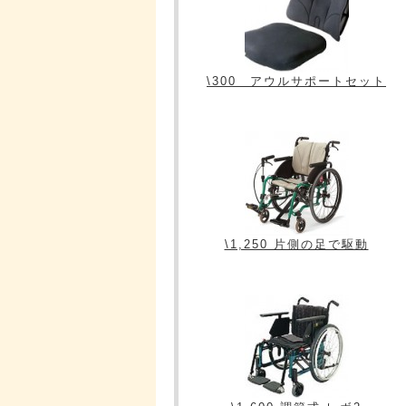
\300 アウルサポートセット
\1,250 片側の足で駆動