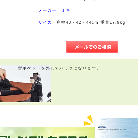
メーカー
ミキ
サイズ
座幅40・42・44cm 重量17.9kg
背ポケットを外してバックになります。