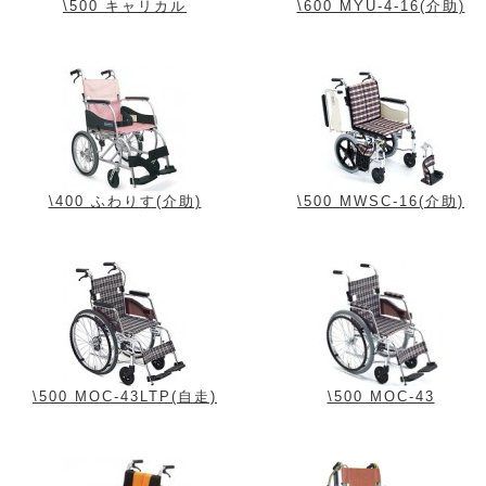
\500 キャリカル
\600 MYU-4-16(介助)
\400 ふわりす(介助)
\500 MWSC-16(介助)
\500 MOC-43LTP(自走)
\500 MOC-43