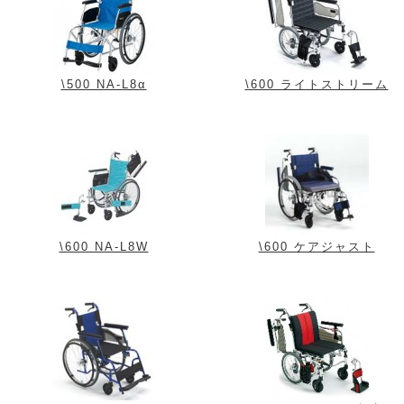
\500 NA-L8α
\600 ライトストリーム
\600 NA-L8W
\600 ケアジャスト