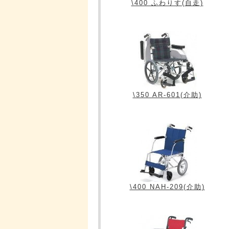
\400 ふわりす(自走)
\350 AR-601(介助)
\400 NAH-209(介助)