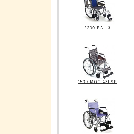
\300 BAL-3
\500 MOC-43LSP