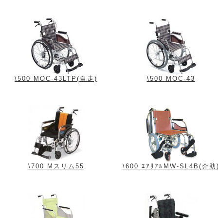
\500 MOC-43LTP(自走)
\500 MOC-43
\700 Mスリム55
\600 ｴｱﾘｱﾙMW-SL4B(介助