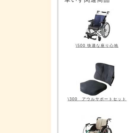
\500 快適な座り心地
\300 アウルサポートセット