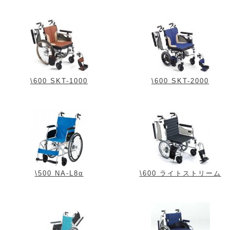
\600 SKT-1000
\600 SKT-2000
\500 NA-L8α
\600 ライトストリーム