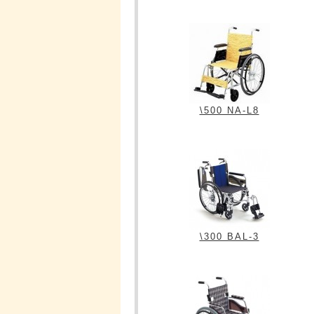
\500 NA-L8
\300 BAL-3