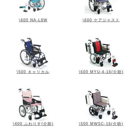
\600 NA-L8W
\600 ケアジャスト
\500 キャリカル
\600 MYU-4-16(介助)
\400 ふわりす(介助)
\500 MWSC-16(介助)