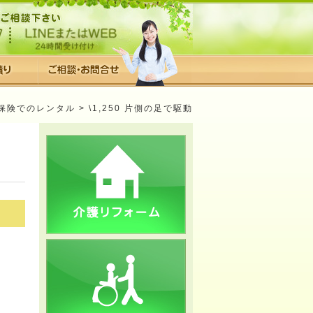
保険でのレンタル
> \1,250 片側の足で駆動