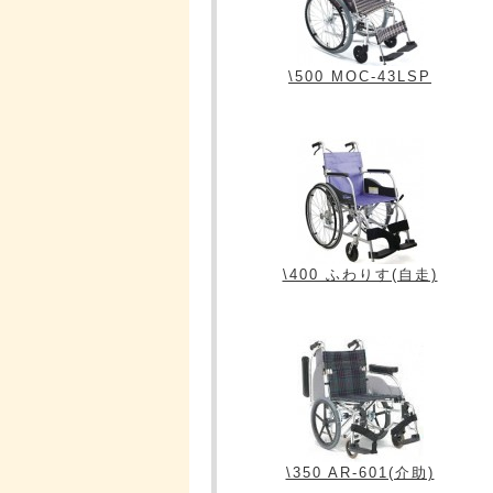
\500 MOC-43LSP
\400 ふわりす(自走)
\350 AR-601(介助)