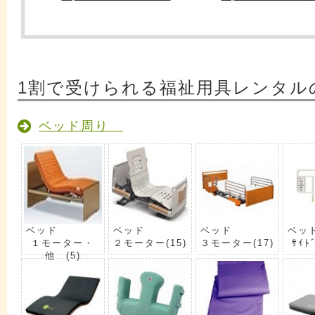
1割で受けられる福祉用具レンタル
ベッド周り
ベッド
ベッド
ベッド
ベッ
１モーター・
２モーター
(15)
３モーター
(17)
ｻｲﾄ
他
(5)