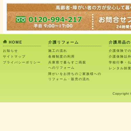
HOME
介護リフォーム
介護用品の
お知らせ
施工の流れ
介護保険で
サイトマップ
各種制度の利用
介護保険以
プライバシーポリシー
兵庫県で暮らすご両親
学校行事・
へのリフォーム
レンタル卸
障がいをお持ちのご家族様への
リフォーム・販売の流れ
Copyright 