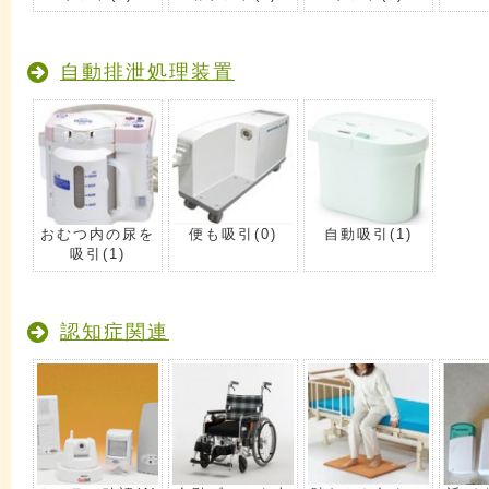
自動排泄処理装置
おむつ内の尿を
便も吸引
(0)
自動吸引
(1)
吸引
(1)
認知症関連