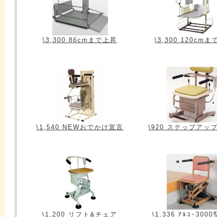
\3,300 86cmまで上昇
\3,300 120cm
\1,540 NEWおでかけ宣言
\920 ステップアッ
\1,200 リフト&チェア
\1,336 ｱﾙｺｰ300