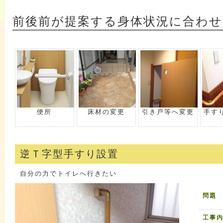
前後前が提案する身体状況に合わせ
便所
床材の変更
引き戸等へ変更
手す
逆Ｔ字型手すり設置
自分の力でトイレへ行きたい
問題
工事