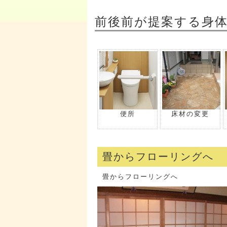
前後前が提案する身
便所
床材の変更
畳からフローリングへ
畳からフローリングへ