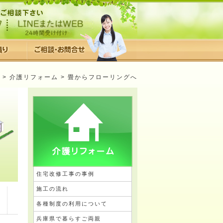
>
介護リフォーム
> 畳からフローリングへ
住宅改修工事の事例
施工の流れ
各種制度の利用について
兵庫県で暮らすご両親