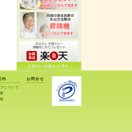
案内
お問合せ
フについて
要
報