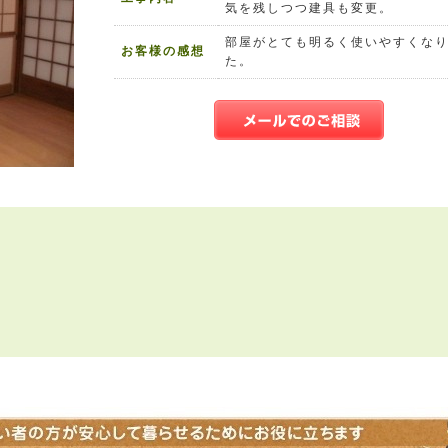
気を残しつつ建具も変更。
部屋がとても明るく使いやすくな
お客様の感想
た。