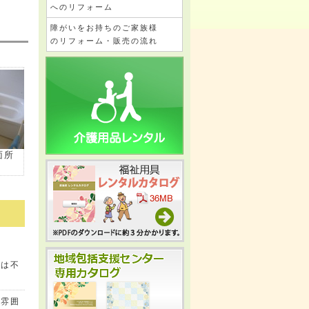
へのリフォーム
障がいをお持ちのご家族様
のリフォーム・販売の流れ
面所
では不
の雰囲