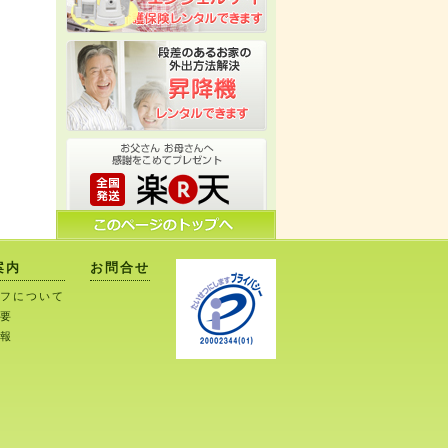
案内
お問合せ
フについて
要
報