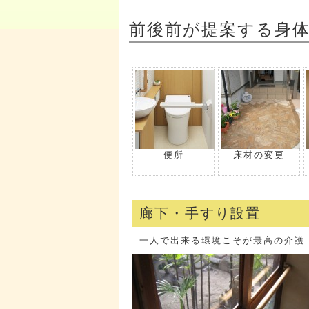
前後前が提案する身
便所
床材の変更
廊下・手すり設置
一人で出来る環境こそが最高の介護