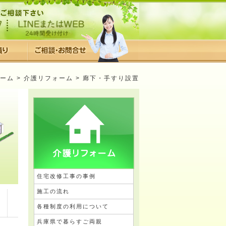
ーム
>
介護リフォーム
> 廊下・手すり設置
住宅改修工事の事例
施工の流れ
各種制度の利用について
兵庫県で暮らすご両親