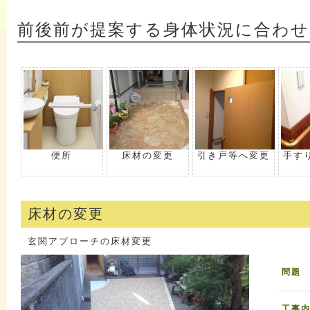
前後前が提案する身体状況に合わせ
便所
床材の変更
引き戸等へ変更
手す
床材の変更
玄関アプローチの床材変更
問題
工事