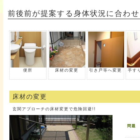
前後前が提案する身体状況に合わせ
便所
床材の変更
引き戸等へ変更
手す
床材の変更
玄関アプローチの床材変更で危険回避!!
問題