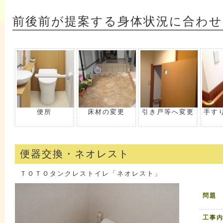
前後前が提案する身体状況に合わせ
便所
床材の変更
引き戸等へ変更
手す
便器交換・ネオレスト
ＴＯＴＯタンクレストイレ「ネオレスト」
問題
工事