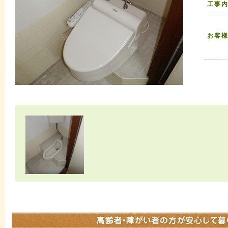
工事
お客