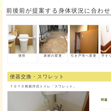
前後前が提案する身体状況に合わせ
便所
床材の変更
引き戸等へ変更
手す
便器交換・スワレット
ＴＯＴＯ簡易洋式トイレ「スワレット」
問題