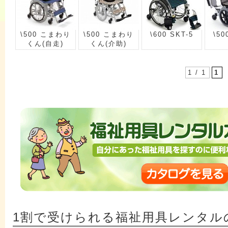
\500 こまわり
\500 こまわり
\600 SKT-5
\50
くん(自走)
くん(介助)
1 / 1
1
1割で受けられる福祉用具レンタル