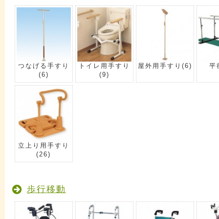
つなげる手すり
トイレ用手すり
屋外用手すり
(6)
平
(6)
(9)
立上り用手すり
(26)
歩行移動