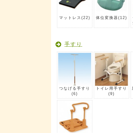
マットレス
(22)
体位変換器
(12)
手すり
つなげる手すり
トイレ用手すり
(6)
(9)