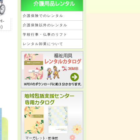
介護保険でのレンタル
H-
介護保険以外のレンタル
助)
学校行事・仏事のリフト
レンタル卸業について