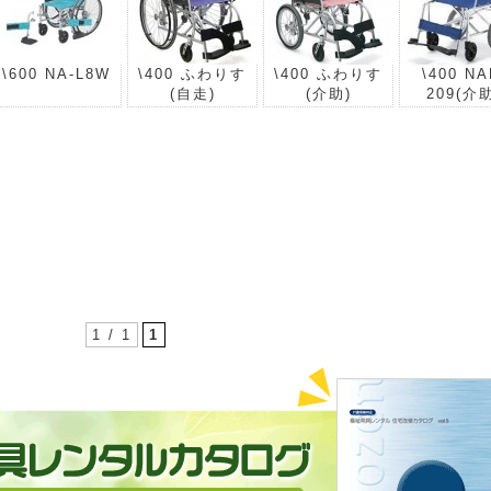
\600 NA-L8W
\400 ふわりす
\400 ふわりす
\400 NA
(自走)
(介助)
209(介
1 / 1
1