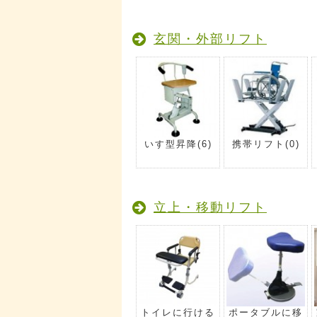
玄関・外部リフト
いす型昇降
(6)
携帯リフト
(0)
立上・移動リフト
トイレに行ける
ポータブルに移