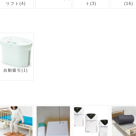
リフト
(4)
ト
(3)
(16)
自動吸引
(1)