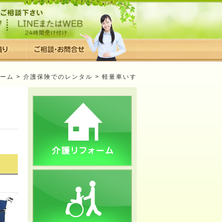
ーム
>
介護保険でのレンタル
> 軽量車いす