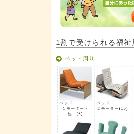
1割で受けられる福祉
ベッド周り
ベッド
ベッド
１モーター・
２モーター
(15)
他
(5)