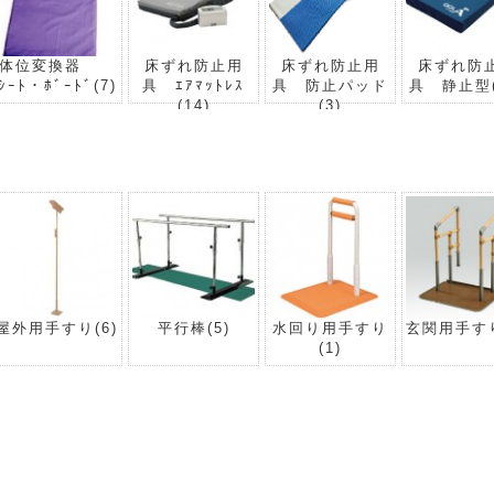
体位変換器
床ずれ防止用
床ずれ防止用
床ずれ防
ｼｰﾄ・ﾎﾞｰﾄﾞ
(7)
具 ｴｱﾏｯﾄﾚｽ
具 防止パッド
具 静止型
(14)
(3)
屋外用手すり
(6)
平行棒
(5)
水回り用手すり
玄関用手す
(1)