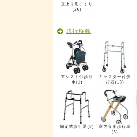
立上り用手すり
(26)
歩行移動
アシスト付歩行
キャスター付歩
車
(1)
行器
(13)
固定式歩行器
(9)
室内専用歩行車
(5)