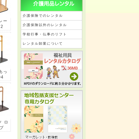
介護保険でのレンタル
よレー
介護保険以外のレンタル
02
学校行事・仏事のリフト
レンタル卸業について
ちあっ
04
ツ ロ
プ