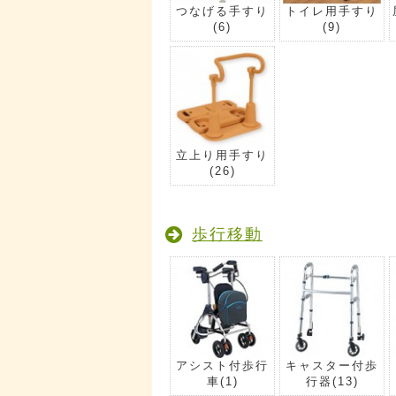
つなげる手すり
トイレ用手すり
(6)
(9)
立上り用手すり
(26)
歩行移動
アシスト付歩行
キャスター付歩
車
(1)
行器
(13)