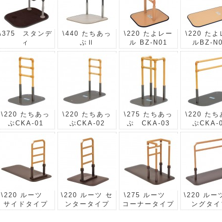
\375 スタンデ
\440 たちあっ
\220 たよレー
\220 た
ィ
ぷⅡ
ル BZ-N01
ルBZ-N
\220 たちあっ
\220 たちあっ
\275 たちあっ
\220 た
ぷCKA-01
ぷCKA-02
ぷ CKA-03
ぷCKA-
\220 ルーツ
\220 ルーツ セ
\275 ルーツ
\220 ルー
サイドタイプ
ンタータイプ
コーナータイプ
ングタイ