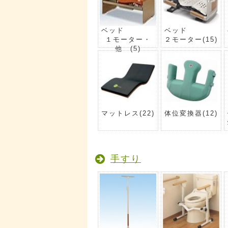
ベッド
ベッド
１モーター・
２モーター
(15)
他
(5)
マットレス
(22)
体位変換器
(12)
手すり