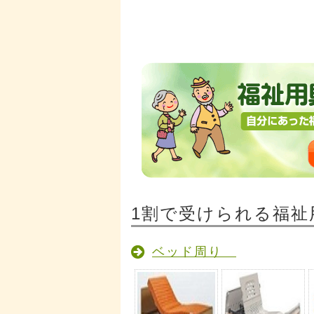
1割で受けられる福祉
ベッド周り