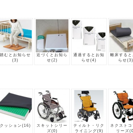
踏むとお知らせ
近づくとお知ら
通過するとお知
離床すると
(3)
せ
(2)
らせ
(4)
らせ
(3
クッション
(16)
スキットシリー
ティルト・リク
ネクストコ
ズ
(0)
ライニング
(9)
リーズ
(