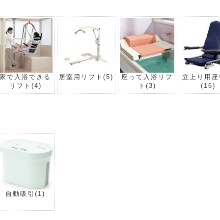
家で入浴できる
居室用リフト
(5)
座って入浴リフ
立上り用座
リフト
(4)
ト
(3)
(16)
自動吸引
(1)