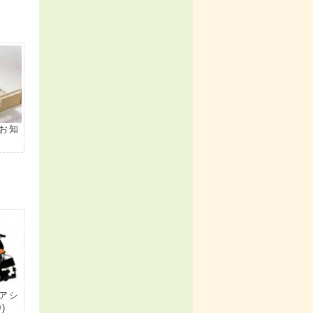
お知
)
アシ
0)