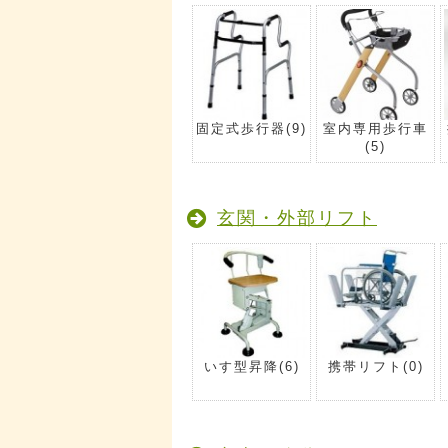
固定式歩行器
(9)
室内専用歩行車
(5)
玄関・外部リフト
いす型昇降
(6)
携帯リフト
(0)