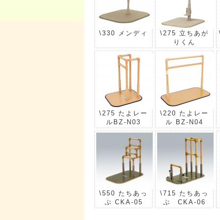
\330 メンディ
\275 立ちあが
りくん
\275 たよレー
\220 たよレー
ルBZ-N03
ル BZ-N04
\550 たちあっ
\715 たちあっ
ぷ CKA-05
ぷ CKA-06