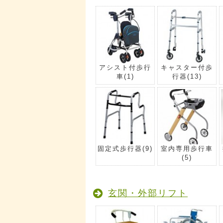
アシスト付歩行
キャスター付歩
車
(1)
行器
(13)
固定式歩行器
(9)
室内専用歩行車
(5)
玄関・外部リフト