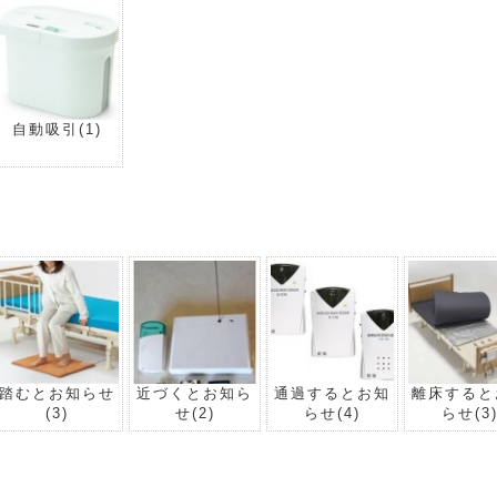
自動吸引
(1)
踏むとお知らせ
近づくとお知ら
通過するとお知
離床すると
(3)
せ
(2)
らせ
(4)
らせ
(3