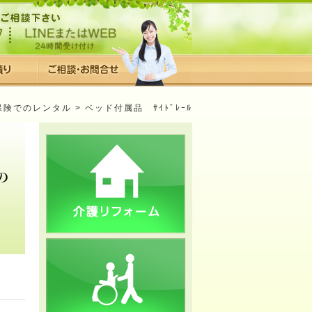
保険でのレンタル
> ベッド付属品 ｻｲﾄﾞﾚｰﾙ