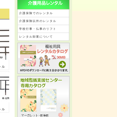
介護保険でのレンタル
介護保険以外のレンタル
学校行事・仏事のリフト
レンタル卸業について
ﾗｯﾂ
ール
ﾈﾝｽ
ール