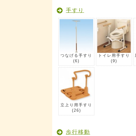
手すり
つなげる手すり
トイレ用手すり
(6)
(9)
立上り用手すり
(26)
歩行移動