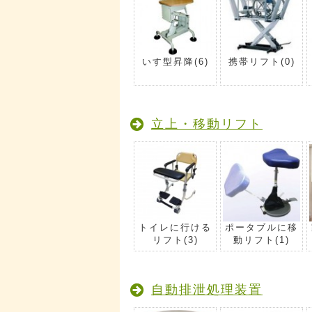
いす型昇降
(6)
携帯リフト
(0)
立上・移動リフト
トイレに行ける
ポータブルに移
リフト
(3)
動リフト
(1)
自動排泄処理装置