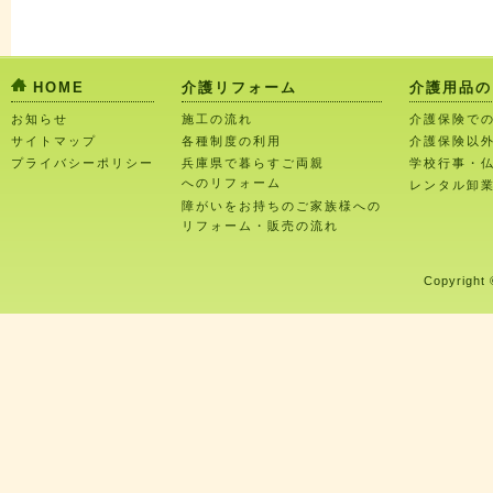
HOME
介護リフォーム
介護用品の
お知らせ
施工の流れ
介護保険で
サイトマップ
各種制度の利用
介護保険以
プライバシーポリシー
兵庫県で暮らすご両親
学校行事・
へのリフォーム
レンタル卸
障がいをお持ちのご家族様への
リフォーム・販売の流れ
Copyright 