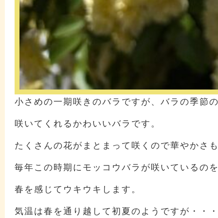
小さめの一期咲きのバラですが、バラの季節
咲いてくれるかわいいバラです。
たくさんの花がまとまって咲くので華やかさ
毎年この時期にモッコウバラが咲いているの
春を感じてウキウキします。
気温は春を通り越して初夏のようですが・・