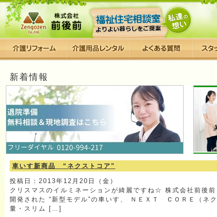
新着情報
車いす新商品 “ネクストコア”
投稿日：2013年12月20日（金）
クリスマスのイルミネーションが綺麗ですね☆ 株式会社前後前
開発された “新型モデル”の車いす、 ＮＥＸＴ ＣＯＲＥ（ネ
量・スリム […]