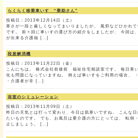
らくらく移乗車いす “乗助さん”
投稿日：2013年12月14日（土）
寒さが一段と厳しくなってまいりましたが、 風邪などひかれて
です。 前々回に車いすの選び方の紹介をしましたが、 今回は
が出来る介護福 […]
段差解消機
投稿日：2013年11月22日（金）
こんにちは。 株式会社前後前 福祉住宅相談室です。 毎日寒
化も問題になっていますね。 例えば車いすをご利用の場合、 
・介護者が非 […]
浴室のシミュレーション
投稿日：2013年11月09日（土）
昨日の天気とは打って変わり、今日は肌寒いですね。 こんな
たいものです。 でも、お風呂は要介護の方にとっては、 転倒
止しましょう。 […]