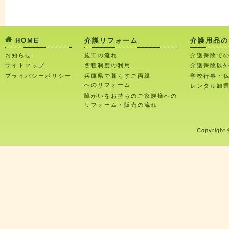
HOME
介護リフォーム
介護用品の
お知らせ
施工の流れ
介護保険で
サイトマップ
各種制度の利用
介護保険以
プライバシーポリシー
兵庫県で暮らすご両親
学校行事・
へのリフォーム
レンタル卸
障がいをお持ちのご家族様への
リフォーム・販売の流れ
Copyright 