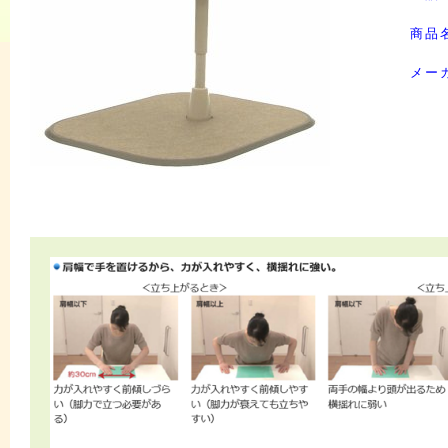
商品
メー