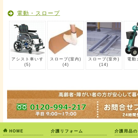
電動・スロープ
アシスト車いす
スロープ(室内)
スロープ(室外)
電動
(5)
(4)
(14)
HOME
介護リフォーム
介護用品の