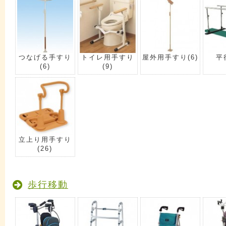
つなげる手すり
トイレ用手すり
屋外用手すり
(6)
平
(6)
(9)
立上り用手すり
(26)
歩行移動