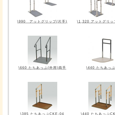
\990 アットグリップ(片手)
\1,320 アットグリッ
\660 たちあっぷ(外用)両手
\440 たちあっ
\385 たちあっぷCKE-04
\440 たちあっぷCK